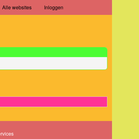
Alle websites
Inloggen
ervices