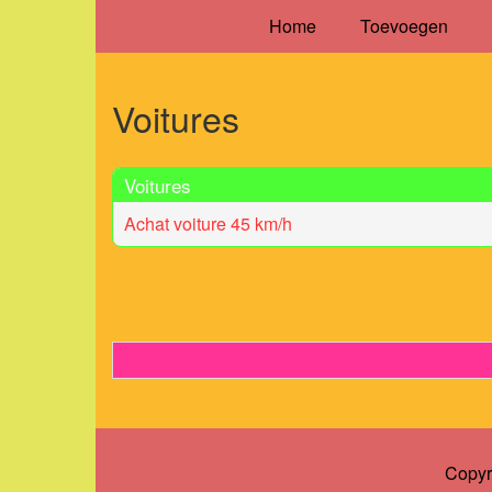
Home
Toevoegen
Voitures
Voitures
Achat voiture 45 km/h
Copyr