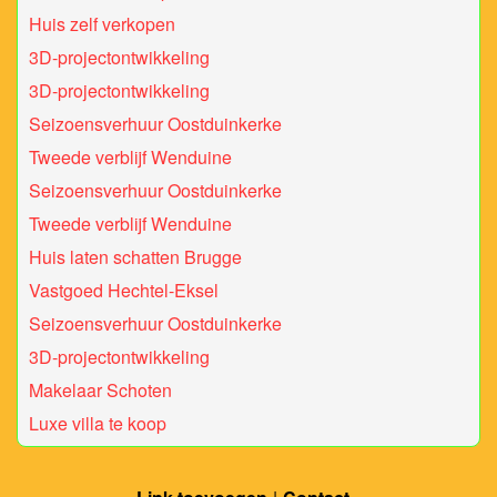
Huis zelf verkopen
3D-projectontwikkeling
3D-projectontwikkeling
Seizoensverhuur Oostduinkerke
Tweede verblijf Wenduine
Seizoensverhuur Oostduinkerke
Tweede verblijf Wenduine
Huis laten schatten Brugge
Vastgoed Hechtel-Eksel
Seizoensverhuur Oostduinkerke
3D-projectontwikkeling
Makelaar Schoten
Luxe villa te koop