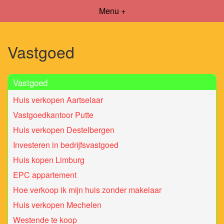
Menu +
Vastgoed
Vastgoed
Huis verkopen Aartselaar
Vastgoedkantoor Putte
Huis verkopen Destelbergen
Investeren in bedrijfsvastgoed
Huis kopen Limburg
EPC appartement
Hoe verkoop ik mijn huis zonder makelaar
Huis verkopen Mechelen
Westende te koop