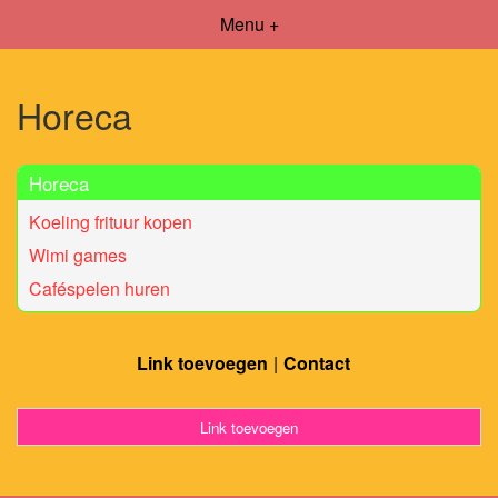
Menu +
Horeca
Horeca
Koeling frituur kopen
Wimi games
Caféspelen huren
Link toevoegen
Contact
Link toevoegen