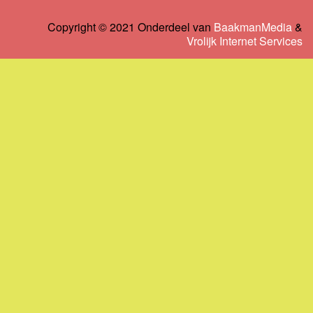
Copyright © 2021 Onderdeel van
BaakmanMedia
&
Vrolijk Internet Services