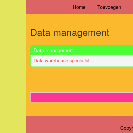
Home
Toevoegen
Data management
Data management
Data warehouse specialist
Copyr