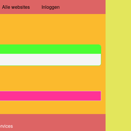
Alle websites
Inloggen
ervices